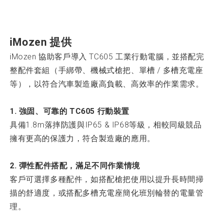
iMozen 提供
iMozen 協助客戶導入 TC605 工業行動電腦，並搭配完
整配件套組（手綁帶、機械式槍把、單槽 / 多槽充電座
等），以符合汽車製造廠高負載、高效率的作業需求。
1. 強固、可靠的 TC605 行動裝置
具備1.8m落摔防護與IP65 & IP68等級，相較同級競品
擁有更高的保護力，符合製造廠的應用。
2. 彈性配件搭配，滿足不同作業情境
客戶可選擇多種配件，如搭配槍把使用以提升長時間掃
描的舒適度，或搭配多槽充電座簡化班別輪替的電量管
理。