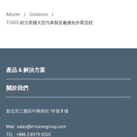
iMozen
Solutions
/
/
TC605 助力美國大型汽車製造廠優化作業流程
產品 & 解決方案
關於我們
新北市三重區中興南街 18 號 8 樓
Mail :
sales@imozengroup.com
TEL :
+886 2 8979 5055