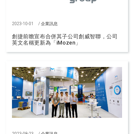
2023-10-01
/
企業訊息
創捷前瞻宣布合併其子公司創威智聯，公司
英文名稱更新為「iMozen」
2023-08-23
/
企業訊息