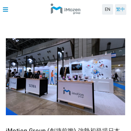
EN
繁中
iMotion Group (創捷前瞻) 強勢初登場日本