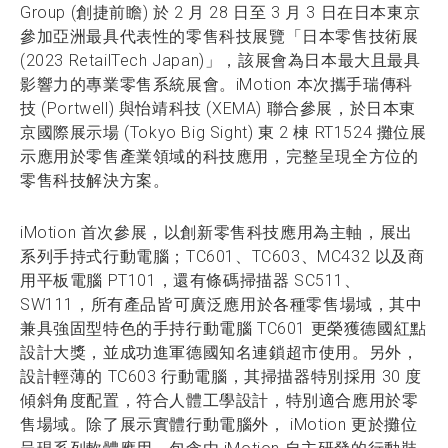
Group (創捷前瞻) 於 2 月 28 日至 3 月 3 日在日本東京
參加亞洲最具代表性的零售科技展覽「日本零售技術展
(2023 RetailTech Japan)」，該展會為日本最大且最具
影響力的專業零售系統展會。iMotion 本次攜手瑞傳科
技 (Portwell) 與怡靖科技 (XEMA) 聯合參展，於日本東
京國際展示場 (Tokyo Big Sight) 東 2 棟 RT1524 攤位展
示應用於零售產業領域的科技應用，完整呈現全方位的
零售科技解決方案。
iMotion 首次參展，以創新零售科技應用為主軸，展出
系列手持式行動電腦；TC601、TC603、MC432 以及商
用平板電腦 PT101，還有條碼掃描器 SC511、
SW111，所有產品皆可廣泛應用於各種零售場域，其中
兼具強固型特色的手持行動電腦 TC601 更榮獲德國紅點
設計大獎，並成功進軍德國知名連鎖超市使用。另外，
設計輕薄的 TC603 行動電腦，其掃描器特別採用 30 度
傾斜角度配置，符合人體工學設計，特別適合應用於零
售場域。除了展示實體行動電腦外， iMotion 更於攤位