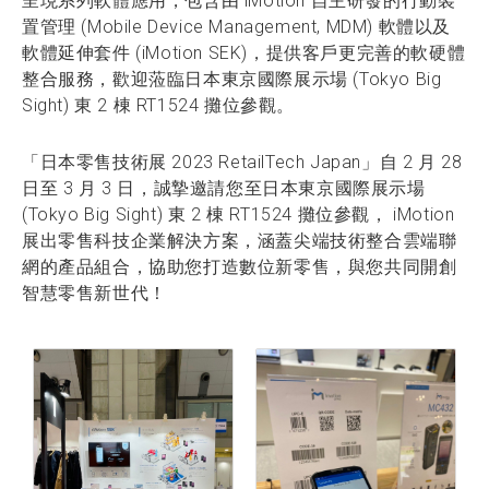
呈現系列軟體應用，包含由 iMotion 自主研發的行動裝
置管理 (Mobile Device Management, MDM) 軟體以及
軟體延伸套件 (iMotion SEK)，提供客戶更完善的軟硬體
整合服務，歡迎蒞臨日本東京國際展示場 (Tokyo Big
Sight) 東 2 棟 RT1524 攤位參觀。
「日本零售技術展 2023 RetailTech Japan」自 2 月 28
日至 3 月 3 日，誠摯邀請您至日本東京國際展示場
(Tokyo Big Sight) 東 2 棟 RT1524 攤位參觀， iMotion
展出零售科技企業解決方案，涵蓋尖端技術整合雲端聯
網的產品組合，協助您打造數位新零售，與您共同開創
智慧零售新世代！