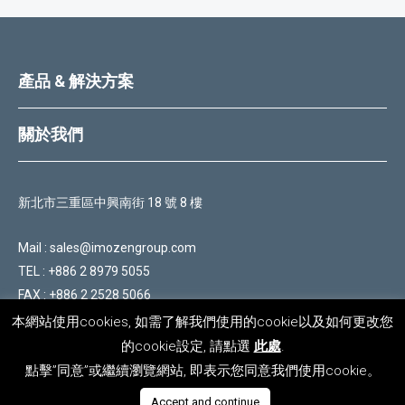
產品 & 解決方案
關於我們
新北市三重區中興南街 18 號 8 樓
Mail :
sales@imozengroup.com
TEL :
+886 2 8979 5055
FAX :
+886 2 2528 5066
本網站使用cookies, 如需了解我們使用的cookie以及如何更改您
Copyright © 2026 iMozen Group
的cookie設定, 請點選
此處
.
隱私權政策
｜
使用條款
點擊”同意”或繼續瀏覽網站, 即表示您同意我們使用cookie。
Accept and continue