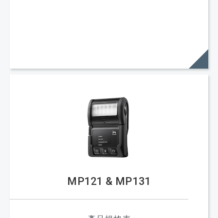
MP121 & MP131